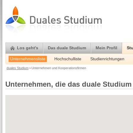
Los geht's
Das duale Studium
Mein Profil
St
Unternehmensliste
Hochschulliste
Studienrichtungen
duales Studium
>
Unternehmen und Kooperationsfirmen
Unternehmen, die das duale Studium