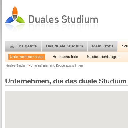
Los geht's
Das duale Studium
Mein Profil
St
Unternehmensliste
Hochschulliste
Studienrichtungen
duales Studium
>
Unternehmen und Kooperationsfirmen
Unternehmen, die das duale Studium