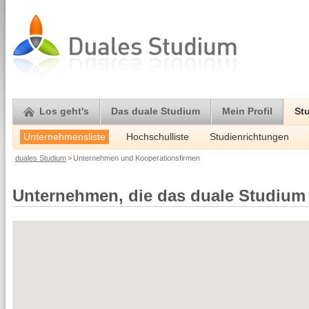
Los geht's
Das duale Studium
Mein Profil
St
Unternehmensliste
Hochschulliste
Studienrichtungen
duales Studium
>
Unternehmen und Kooperationsfirmen
Unternehmen, die das duale Studium