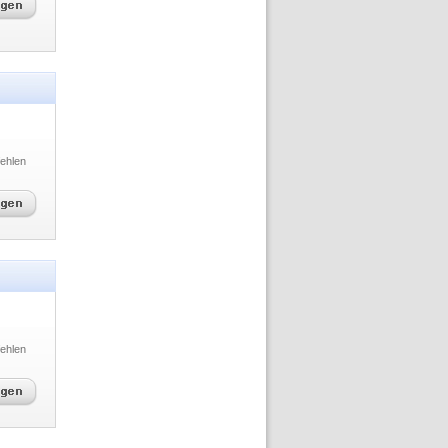
ehlen
ehlen