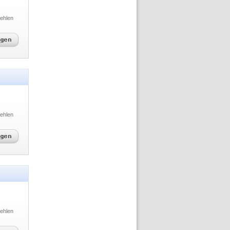
ehlen
ehlen
ehlen