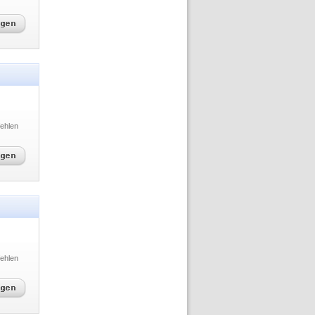
ehlen
ehlen