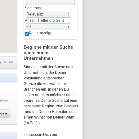
Sortierung
Relevanz
Anzahl Treffer pro Seite
20
Karte anzeigen
Beginne mit der Suche
nach einem
Unternehmen
7
>
>>
Starte hier mit der Suche nach
Unternehmen, die Deiner
Vorstellung entsprechen.
Grenze die Auswahl über
Branchen ein, in denen Du
später arbeiten möchtest oder
ehlen
begrenze Deine Suche auf eine
bestimmte Region, zum Beispiel
rund um Deinen Heimatort oder
einen Wunschort Deiner Wahl
(im
Profil
).
Interessiert Dich ein