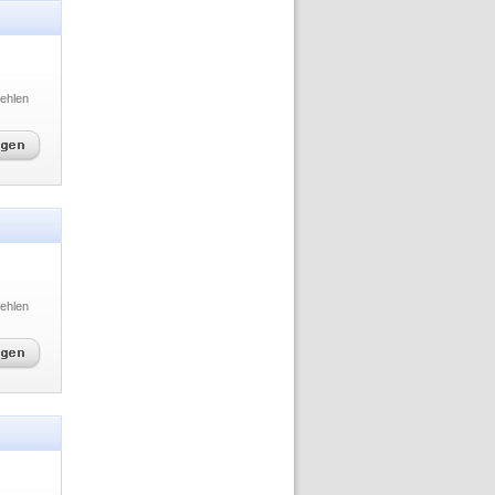
ehlen
ehlen