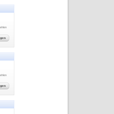
ehlen
ehlen