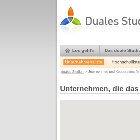
Los geht's
Das duale Stud
Unternehmensliste
Hochschulliste
duales Studium
>
Unternehmen und Kooperationsfi
Unternehmen, die das