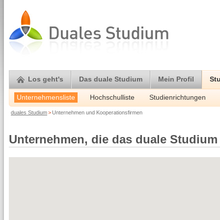
Los geht's
Das duale Studium
Mein Profil
St
Unternehmensliste
Hochschulliste
Studienrichtungen
duales Studium
>
Unternehmen und Kooperationsfirmen
Unternehmen, die das duale Studium