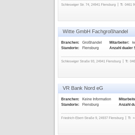
Schleswiger Str. 74, 24941 Flensburg
T:
0461 9
Witte GmbH Fachgroßhandel
Branchen:
Großhandel
Mitarbeiter:
k
Standorte:
Flensburg
Anzahl dualer 
Schleswiger Straße 93, 24941 Flensburg
T:
046
VR Bank Nord eG
Branchen:
Keine Information
Mitarbeit
Standorte:
Flensburg
Anzahl d
Friedrich-Ebert-Straße 9, 24937 Flensburg
T:
+