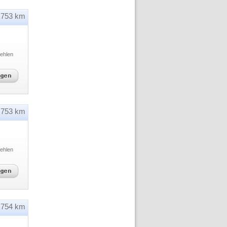
753 km
ehlen
753 km
ehlen
754 km