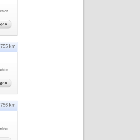
ehlen
755 km
ehlen
756 km
ehlen