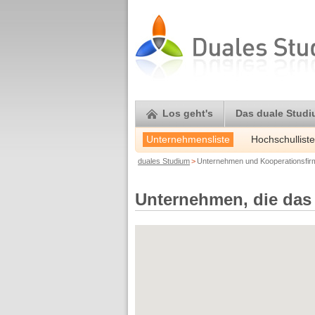
Los geht's
Das duale Stud
Unternehmensliste
Hochschulliste
duales Studium
>
Unternehmen und Kooperationsfi
Unternehmen, die das