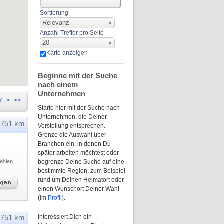
Sortierung
Relevanz
Anzahl Treffer pro Seite
20
Karte anzeigen
Beginne mit der Suche
nach einem
Unternehmen
7
>
>>
Starte hier mit der Suche nach
Unternehmen, die Deiner
751 km
Vorstellung entsprechen.
Grenze die Auswahl über
Branchen ein, in denen Du
später arbeiten möchtest oder
ehlen
begrenze Deine Suche auf eine
bestimmte Region, zum Beispiel
rund um Deinen Heimatort oder
einen Wunschort Deiner Wahl
(im
Profil
).
751 km
Interessiert Dich ein