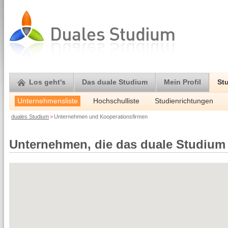
Los geht's
Das duale Studium
Mein Profil
St
Unternehmensliste
Hochschulliste
Studienrichtungen
duales Studium
>
Unternehmen und Kooperationsfirmen
Unternehmen, die das duale Studium