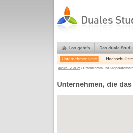
Los geht's
Das duale Stud
Unternehmensliste
Hochschulliste
duales Studium
>
Unternehmen und Kooperationsfi
Unternehmen, die das