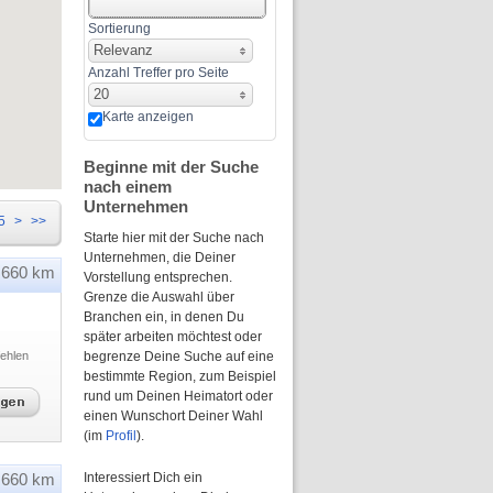
Sortierung
Relevanz
Anzahl Treffer pro Seite
20
Karte anzeigen
Beginne mit der Suche
nach einem
Unternehmen
5
>
>>
Starte hier mit der Suche nach
Unternehmen, die Deiner
660 km
Vorstellung entsprechen.
Grenze die Auswahl über
Branchen ein, in denen Du
später arbeiten möchtest oder
ehlen
begrenze Deine Suche auf eine
bestimmte Region, zum Beispiel
rund um Deinen Heimatort oder
einen Wunschort Deiner Wahl
(im
Profil
).
660 km
Interessiert Dich ein