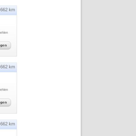
662 km
ehlen
662 km
ehlen
662 km