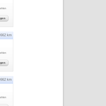
ehlen
662 km
ehlen
662 km
ehlen