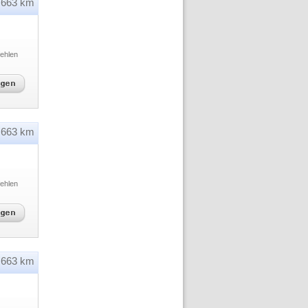
663 km
ehlen
663 km
ehlen
663 km