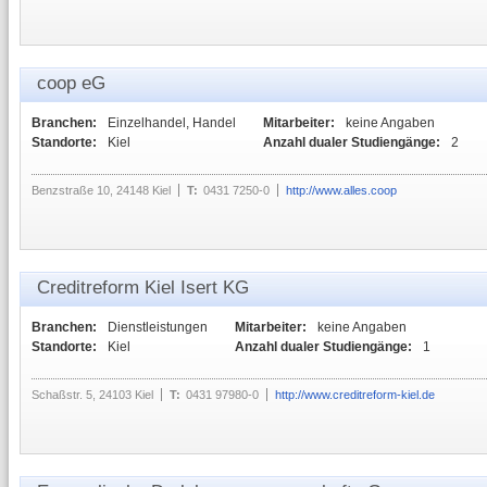
coop eG
Branchen:
Einzelhandel, Handel
Mitarbeiter:
keine Angaben
Standorte:
Kiel
Anzahl dualer Studiengänge:
2
Benzstraße 10, 24148 Kiel
T:
0431 7250-0
http://www.alles.coop
Creditreform Kiel Isert KG
Branchen:
Dienstleistungen
Mitarbeiter:
keine Angaben
Standorte:
Kiel
Anzahl dualer Studiengänge:
1
Schaßstr. 5, 24103 Kiel
T:
0431 97980-0
http://www.creditreform-kiel.de