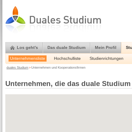
Los geht's
Das duale Studium
Mein Profil
St
Unternehmensliste
Hochschulliste
Studienrichtungen
duales Studium
>
Unternehmen und Kooperationsfirmen
Unternehmen, die das duale Studium