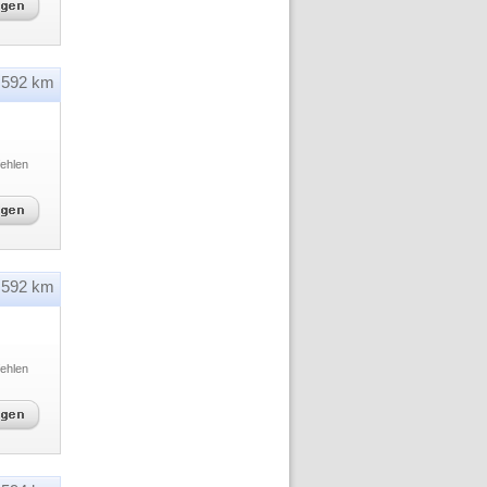
592 km
ehlen
592 km
ehlen