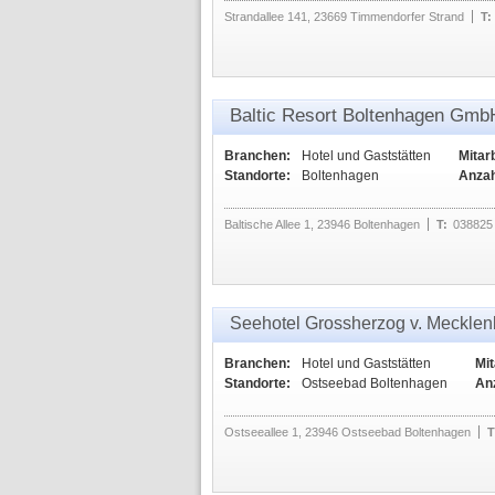
Strandallee 141, 23669 Timmendorfer Strand
T:
Baltic Resort Boltenhagen Gm
Branchen:
Hotel und Gaststätten
Mitarb
Standorte:
Boltenhagen
Anzah
Baltische Allee 1, 23946 Boltenhagen
T:
038825
Seehotel Grossherzog v. Meckle
Branchen:
Hotel und Gaststätten
Mit
Standorte:
Ostseebad Boltenhagen
An
Ostseeallee 1, 23946 Ostseebad Boltenhagen
T