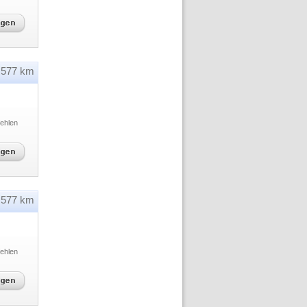
577 km
ehlen
577 km
ehlen