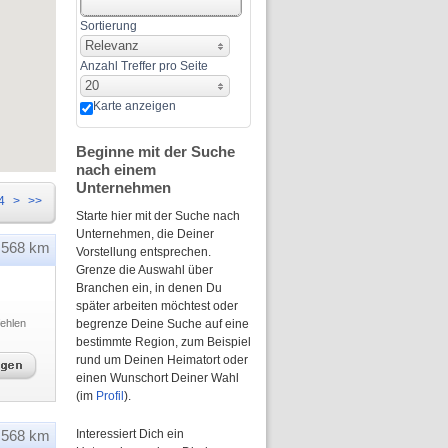
Sortierung
Relevanz
Anzahl Treffer pro Seite
20
Karte anzeigen
Beginne mit der Suche
nach einem
Unternehmen
4
>
>>
Starte hier mit der Suche nach
Unternehmen, die Deiner
568 km
Vorstellung entsprechen.
Grenze die Auswahl über
Branchen ein, in denen Du
später arbeiten möchtest oder
ehlen
begrenze Deine Suche auf eine
bestimmte Region, zum Beispiel
rund um Deinen Heimatort oder
einen Wunschort Deiner Wahl
(im
Profil
).
568 km
Interessiert Dich ein