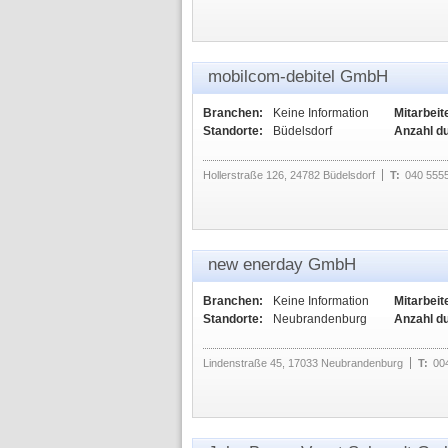
mobilcom-debitel GmbH
Branchen:
Keine Information
Mitarbeit
Standorte:
Büdelsdorf
Anzahl d
Hollerstraße 126, 24782 Büdelsdorf
T:
040 555
new enerday GmbH
Branchen:
Keine Information
Mitarbeit
Standorte:
Neubrandenburg
Anzahl d
Lindenstraße 45, 17033 Neubrandenburg
T:
00