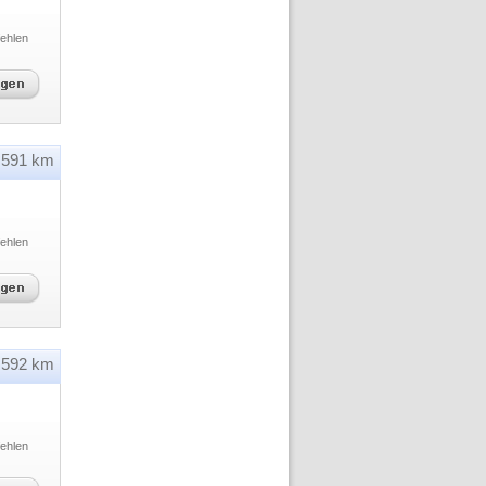
ehlen
591 km
ehlen
592 km
ehlen