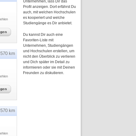
Unternehmen, lass Dir das
Profil anzeigen. Dort erfährst Du
auch, mit welchen Hochschulen
es kooperiert und welche
ehlen
Studiengänge es Dir anbietet.
Du kannst Dir auch eine
Favoriten-Liste mit
Unternehmen, Studiengängen
und Hochschulen erstellen, um
570 km
nicht den Überblick zu verlieren
und Dich später im Detail zu
informieren oder sie mit Deinen
Freunden zu diskutieren.
ehlen
570 km
ehlen