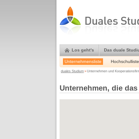
Los geht's
Das duale Stud
Unternehmensliste
Hochschulliste
duales Studium
>
Unternehmen und Kooperationsfi
Unternehmen, die das