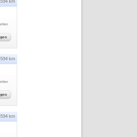
594 km
ehlen
594 km
ehlen
594 km