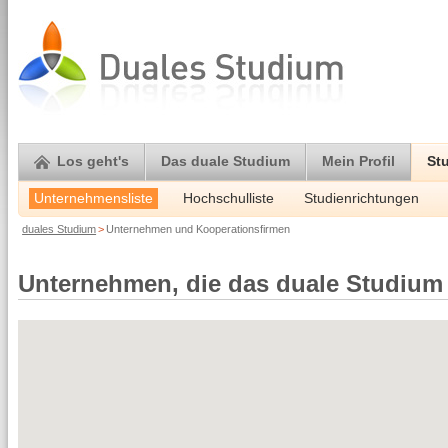
Los geht's
Das duale Studium
Mein Profil
St
Unternehmensliste
Hochschulliste
Studienrichtungen
duales Studium
>
Unternehmen und Kooperationsfirmen
Unternehmen, die das duale Studium