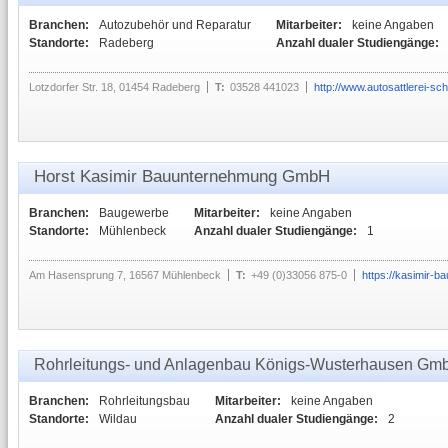
Branchen:
Autozubehör und Reparatur
Mitarbeiter:
keine Angaben
Standorte:
Radeberg
Anzahl dualer Studiengänge:
Lotzdorfer Str. 18, 01454 Radeberg
T:
03528 441023
http://www.autosattlerei-sc
Horst Kasimir Bauunternehmung GmbH
Branchen:
Baugewerbe
Mitarbeiter:
keine Angaben
Standorte:
Mühlenbeck
Anzahl dualer Studiengänge:
1
Am Hasensprung 7, 16567 Mühlenbeck
T:
+49 (0)33056 875-0
https://kasimir-ba
Rohrleitungs- und Anlagenbau Königs-Wusterhausen Gm
Branchen:
Rohrleitungsbau
Mitarbeiter:
keine Angaben
Standorte:
Wildau
Anzahl dualer Studiengänge:
2