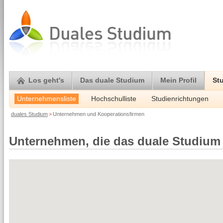
Los geht's
Das duale Studium
Mein Profil
St
Unternehmensliste
Hochschulliste
Studienrichtungen
duales Studium
>
Unternehmen und Kooperationsfirmen
Unternehmen, die das duale Studium