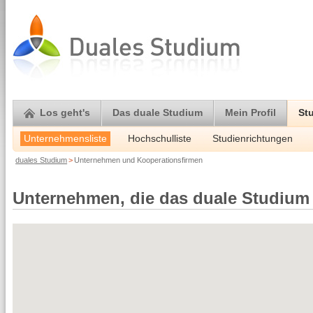
Los geht's
Das duale Studium
Mein Profil
St
Unternehmensliste
Hochschulliste
Studienrichtungen
duales Studium
>
Unternehmen und Kooperationsfirmen
Unternehmen, die das duale Studium