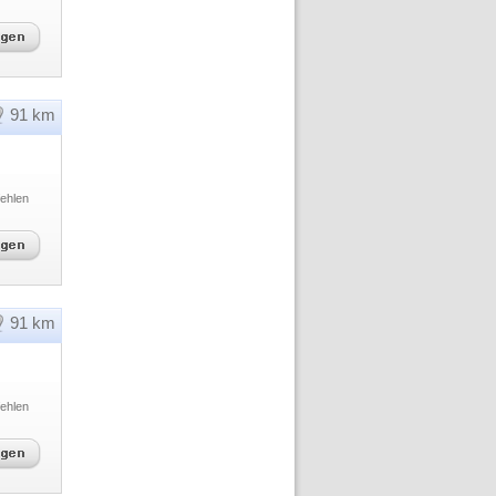
91 km
ehlen
91 km
ehlen