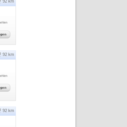
92 km
ehlen
92 km
ehlen
92 km