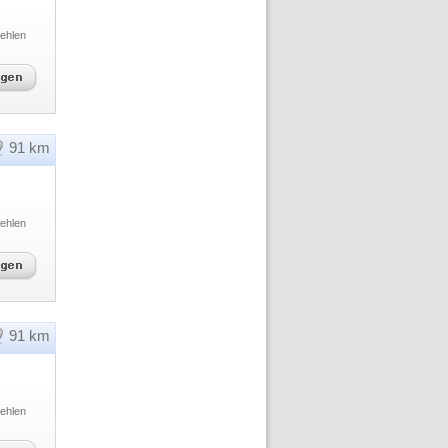
ehlen
91 km
ehlen
91 km
ehlen