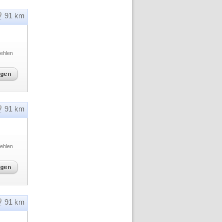
91 km
ehlen
91 km
ehlen
91 km