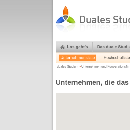
Los geht's
Das duale Stud
Unternehmensliste
Hochschulliste
duales Studium
>
Unternehmen und Kooperationsfi
Unternehmen, die das