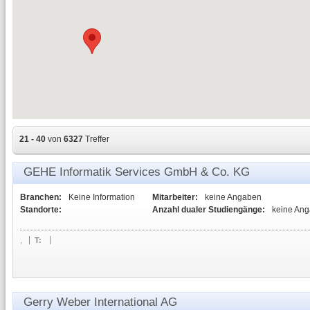
21 - 40
von
6327
Treffer
GEHE Informatik Services GmbH & Co. KG
Branchen:
Keine Information
Mitarbeiter:
keine Angaben
Standorte:
Anzahl dualer Studiengänge:
keine An
,
T:
Gerry Weber International AG