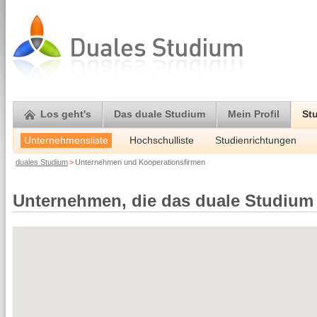
Los geht's
Das duale Studium
Mein Profil
St
Unternehmensliste
Hochschulliste
Studienrichtungen
duales Studium
>
Unternehmen und Kooperationsfirmen
Unternehmen, die das duale Studium