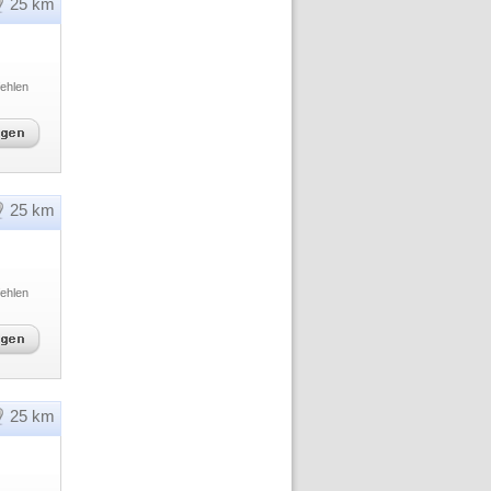
25 km
ehlen
25 km
ehlen
25 km