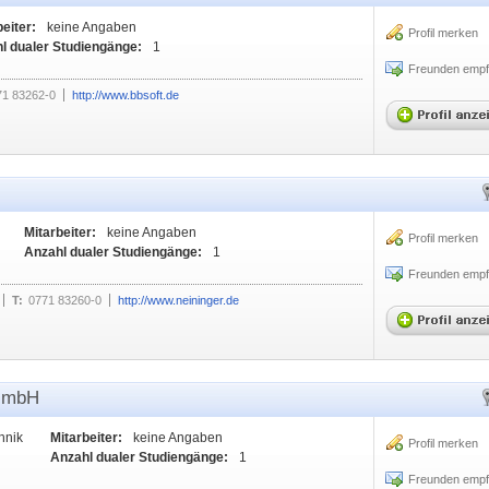
eiter:
keine Angaben
Profil merken
l dualer Studiengänge:
1
Freunden empf
71 83262-0
http://www.bbsoft.de
Mitarbeiter:
keine Angaben
Profil merken
Anzahl dualer Studiengänge:
1
Freunden empf
T:
0771 83260-0
http://www.neininger.de
 GmbH
hnik
Mitarbeiter:
keine Angaben
Profil merken
Anzahl dualer Studiengänge:
1
Freunden empf