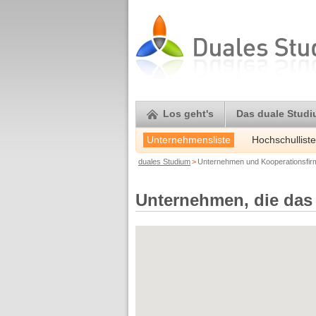
Los geht's
Das duale Stud
Unternehmensliste
Hochschulliste
duales Studium
>
Unternehmen und Kooperationsfi
Unternehmen, die das