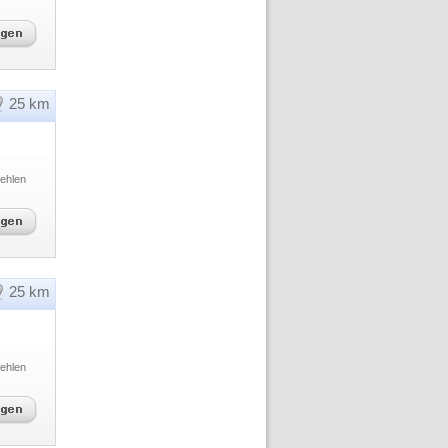
25 km
ehlen
25 km
ehlen