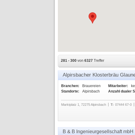
281 - 300
von
6327
Treffer
Alpirsbacher Klosterbräu Glau
Branchen:
Brauereien
Mitarbeiter:
ke
Standorte:
Alpirsbach
Anzahl dualer 
Marktplatz 1, 72275 Alpirsbach
T:
07444 67-0
B & B Ingenieurgesellschaft mbH