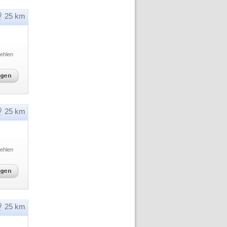
25 km
ehlen
25 km
ehlen
25 km