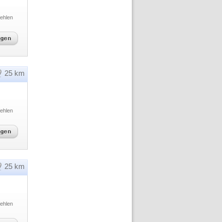
ehlen
25 km
ehlen
25 km
ehlen