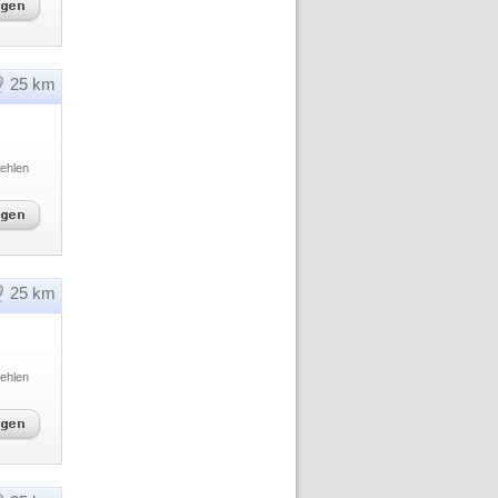
25 km
ehlen
25 km
ehlen