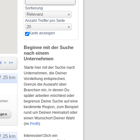
Sortierung
Relevanz
Anzahl Treffer pro Seite
20
Karte anzeigen
Beginne mit der Suche
nach einem
Unternehmen
9
>
>>
Starte hier mit der Suche nach
Unternehmen, die Deiner
25 km
Vorstellung entsprechen.
Grenze die Auswahl über
Branchen ein, in denen Du
später arbeiten möchtest oder
ehlen
begrenze Deine Suche auf eine
bestimmte Region, zum Beispiel
rund um Deinen Heimatort oder
einen Wunschort Deiner Wahl
(im
Profil
).
25 km
Interessiert Dich ein