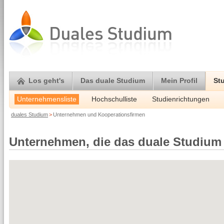
Los geht's
Das duale Studium
Mein Profil
St
Unternehmensliste
Hochschulliste
Studienrichtungen
duales Studium
>
Unternehmen und Kooperationsfirmen
Unternehmen, die das duale Studium