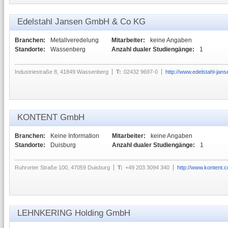
Edelstahl Jansen GmbH & Co KG
Branchen:
Metallveredelung
Mitarbeiter:
keine Angaben
Standorte:
Wassenberg
Anzahl dualer Studiengänge:
1
Industriestraße 8, 41849 Wassenberg
T:
02432 9697-0
http://www.edelstahl-jans
KONTENT GmbH
Branchen:
Keine Information
Mitarbeiter:
keine Angaben
Standorte:
Duisburg
Anzahl dualer Studiengänge:
1
Ruhrorter Straße 100, 47059 Duisburg
T:
+49 203 3094 340
http://www.kontent.
LEHNKERING Holding GmbH