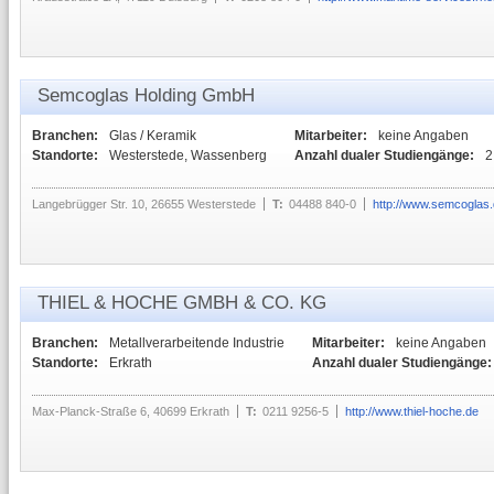
Semcoglas Holding GmbH
Branchen:
Glas / Keramik
Mitarbeiter:
keine Angaben
Standorte:
Westerstede, Wassenberg
Anzahl dualer Studiengänge:
2
Langebrügger Str. 10, 26655 Westerstede
T:
04488 840-0
http://www.semcoglas
THIEL & HOCHE GMBH & CO. KG
Branchen:
Metallverarbeitende Industrie
Mitarbeiter:
keine Angaben
Standorte:
Erkrath
Anzahl dualer Studiengänge:
Max-Planck-Straße 6, 40699 Erkrath
T:
0211 9256-5
http://www.thiel-hoche.de