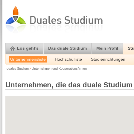
Los geht's
Das duale Studium
Mein Profil
St
Unternehmensliste
Hochschulliste
Studienrichtungen
duales Studium
>
Unternehmen und Kooperationsfirmen
Unternehmen, die das duale Studium