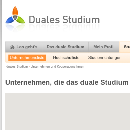
Los geht's
Das duale Studium
Mein Profil
St
Unternehmensliste
Hochschulliste
Studienrichtungen
duales Studium
>
Unternehmen und Kooperationsfirmen
Unternehmen, die das duale Studium