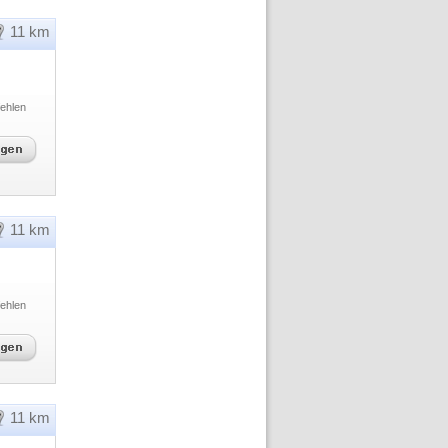
11 km
ehlen
11 km
ehlen
11 km