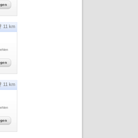
11 km
ehlen
11 km
ehlen