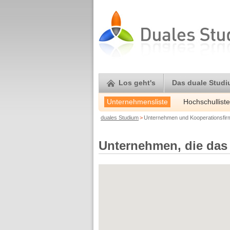
Los geht's
Das duale Stud
Unternehmensliste
Hochschulliste
duales Studium
>
Unternehmen und Kooperationsfi
Unternehmen, die das