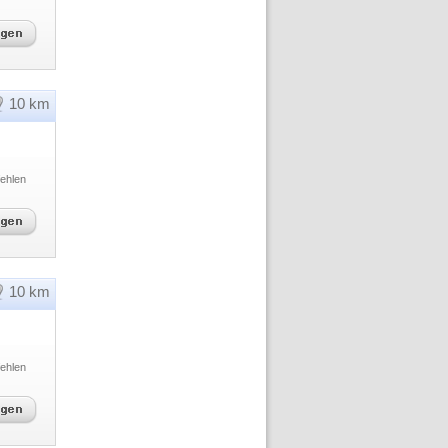
10 km
ehlen
10 km
ehlen