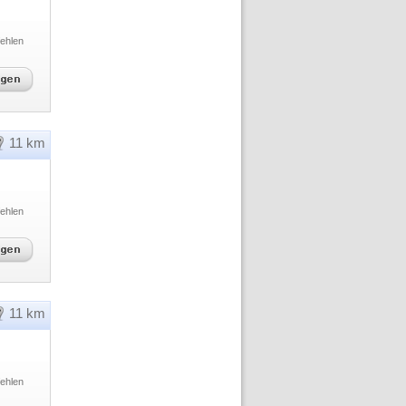
ehlen
11 km
ehlen
11 km
ehlen