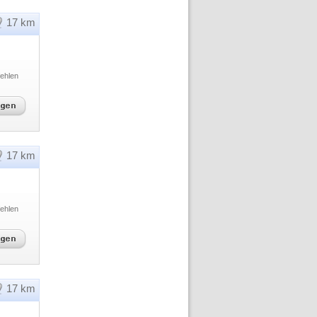
17 km
ehlen
17 km
ehlen
17 km