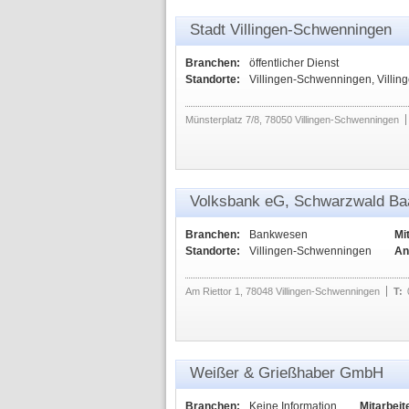
Stadt Villingen-Schwenningen
Branchen:
öffentlicher Dienst
Standorte:
Villingen-Schwenningen, Villi
Münsterplatz 7/8, 78050 Villingen-Schwenningen
Volksbank eG, Schwarzwald Ba
Branchen:
Bankwesen
Mi
Standorte:
Villingen-Schwenningen
An
Am Riettor 1, 78048 Villingen-Schwenningen
T:
Weißer & Grießhaber GmbH
Branchen:
Keine Information
Mitarbeit