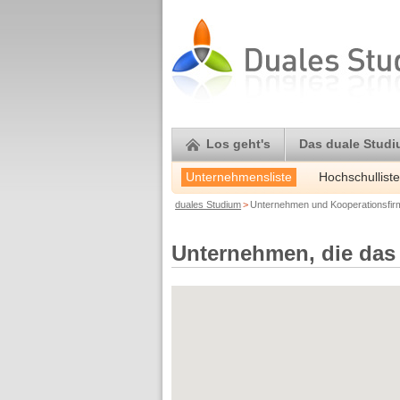
Los geht's
Das duale Stud
Unternehmensliste
Hochschulliste
duales Studium
>
Unternehmen und Kooperationsfi
Unternehmen, die das