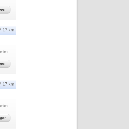
17 km
ehlen
17 km
ehlen