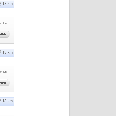
18 km
ehlen
18 km
ehlen
18 km