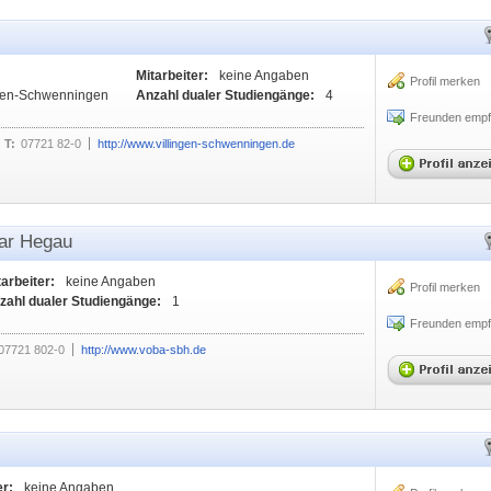
Mitarbeiter:
keine Angaben
Profil merken
ngen-Schwenningen
Anzahl dualer Studiengänge:
4
Freunden empf
T:
07721 82-0
http://www.villingen-schwenningen.de
ar Hegau
tarbeiter:
keine Angaben
Profil merken
zahl dualer Studiengänge:
1
Freunden empf
07721 802-0
http://www.voba-sbh.de
er:
keine Angaben