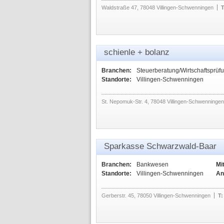
Waldstraße 47, 78048 Villingen-Schwenningen
T
schienle + bolanz
Branchen:
Steuerberatung/Wirtschaftsprüf
Standorte:
Villingen-Schwenningen
St. Nepomuk-Str. 4, 78048 Villingen-Schwenningen
Sparkasse Schwarzwald-Baar
Branchen:
Bankwesen
Mi
Standorte:
Villingen-Schwenningen
An
Gerberstr. 45, 78050 Villingen-Schwenningen
T: