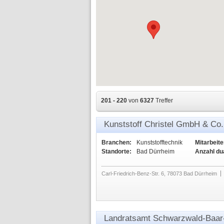
201 - 220
von
6327
Treffer
Kunststoff Christel GmbH & Co.
Branchen:
Kunststofftechnik
Mitarbeite
Standorte:
Bad Dürrheim
Anzahl du
Carl-Friedrich-Benz-Str. 6, 78073 Bad Dürrheim
Landratsamt Schwarzwald-Baar