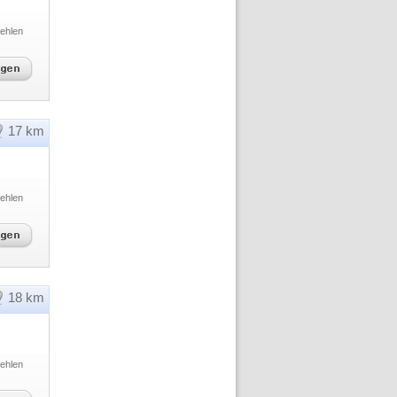
ehlen
17 km
ehlen
18 km
ehlen