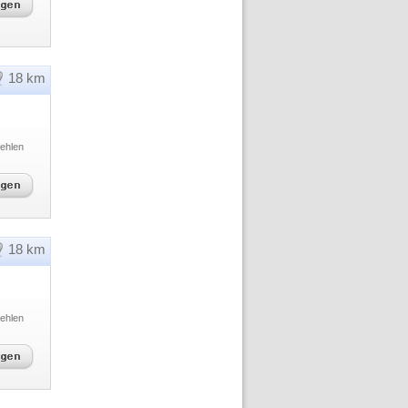
18 km
ehlen
18 km
ehlen