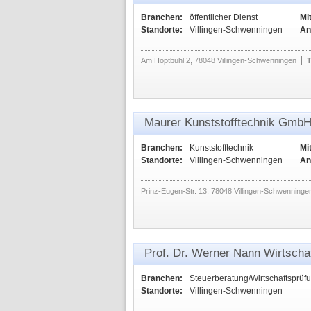
Branchen:
öffentlicher Dienst
Mi
Standorte:
Villingen-Schwenningen
An
Am Hoptbühl 2, 78048 Villingen-Schwenningen
T
Maurer Kunststofftechnik Gmb
Branchen:
Kunststofftechnik
Mi
Standorte:
Villingen-Schwenningen
An
Prinz-Eugen-Str. 13, 78048 Villingen-Schwenninge
Prof. Dr. Werner Nann Wirtscha
Branchen:
Steuerberatung/Wirtschaftsprüf
Standorte:
Villingen-Schwenningen