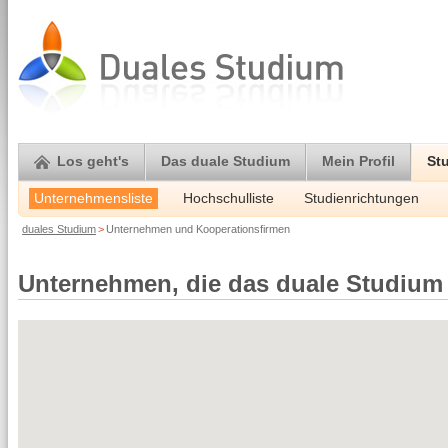
Los geht's
Das duale Studium
Mein Profil
St
Unternehmensliste
Hochschulliste
Studienrichtungen
duales Studium
>
Unternehmen und Kooperationsfirmen
Unternehmen, die das duale Studium