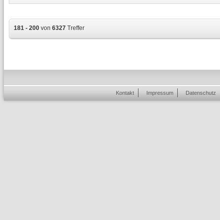
181 - 200
von
6327
Treffer
Kontakt
Impressum
Datenschutz