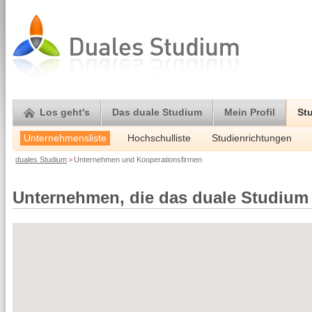
Los geht's
Das duale Studium
Mein Profil
St
Unternehmensliste
Hochschulliste
Studienrichtungen
duales Studium
>
Unternehmen und Kooperationsfirmen
Unternehmen, die das duale Studium