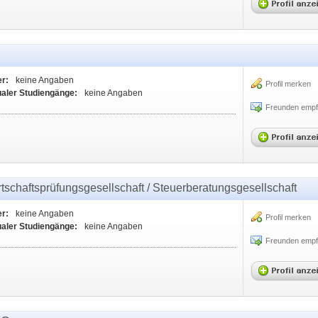
er:
keine Angaben
Profil merken
ualer Studiengänge:
keine Angaben
Freunden empf
tschaftsprüfungsgesellschaft / Steuerberatungsgesellschaft
er:
keine Angaben
Profil merken
ualer Studiengänge:
keine Angaben
Freunden empf