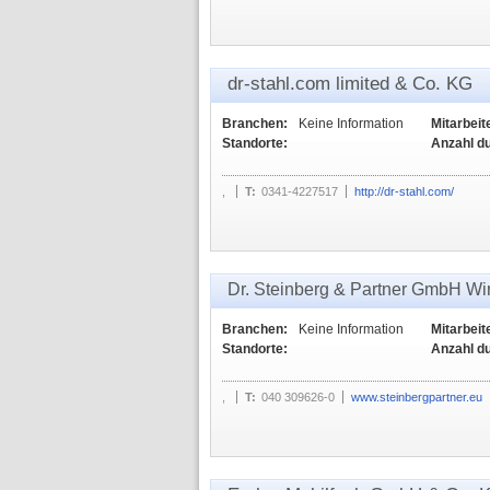
dr-stahl.com limited & Co. KG
Branchen:
Keine Information
Mitarbeit
Standorte:
Anzahl d
,
T:
0341-4227517
http://dr-stahl.com/
Dr. Steinberg & Partner GmbH Wir
Branchen:
Keine Information
Mitarbeit
Standorte:
Anzahl d
,
T:
040 309626-0
www.steinbergpartner.eu