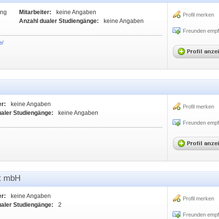
ung
Mitarbeiter:
keine Angaben
Profil merken
Anzahl dualer Studiengänge:
keine Angaben
Freunden empf
e/
er:
keine Angaben
Profil merken
ualer Studiengänge:
keine Angaben
Freunden empf
ft mbH
er:
keine Angaben
Profil merken
ualer Studiengänge:
2
Freunden empf