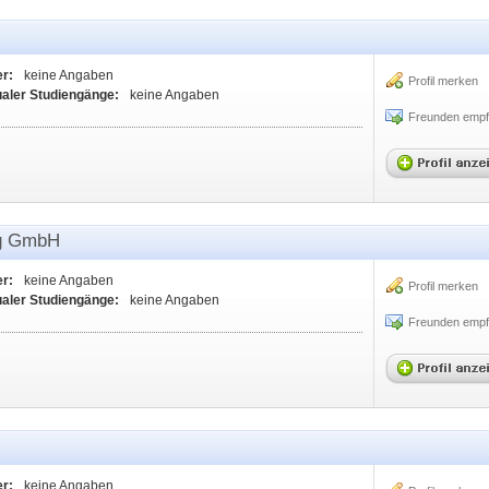
er:
keine Angaben
Profil merken
ualer Studiengänge:
keine Angaben
Freunden empf
ng GmbH
er:
keine Angaben
Profil merken
ualer Studiengänge:
keine Angaben
Freunden empf
er:
keine Angaben