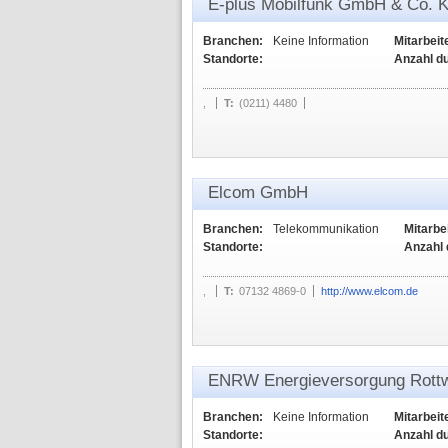
E-plus Mobilfunk GmbH & Co. 
Branchen:
Keine Information
Mitarbeit
Standorte:
Anzahl d
,
T:
(0211) 4480
Elcom GmbH
Branchen:
Telekommunikation
Mitarbei
Standorte:
Anzahl 
,
T:
07132 4869-0
http://www.elcom.de
ENRW Energieversorgung Rott
Branchen:
Keine Information
Mitarbeit
Standorte:
Anzahl d