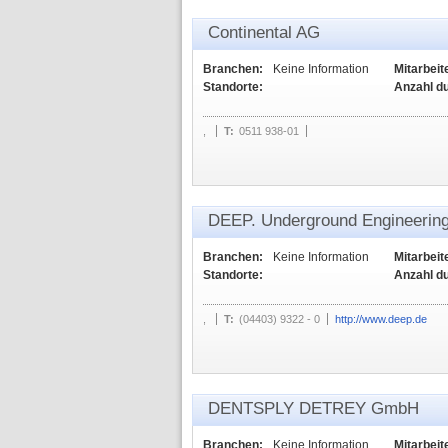
Continental AG
Branchen:
Keine Information
Mitarbeit
Standorte:
Anzahl d
,
T:
0511 938-01
DEEP. Underground Engineeri
Branchen:
Keine Information
Mitarbeit
Standorte:
Anzahl d
,
T:
(04403) 9322 - 0
http://www.deep.de
DENTSPLY DETREY GmbH
Branchen:
Keine Information
Mitarbeit