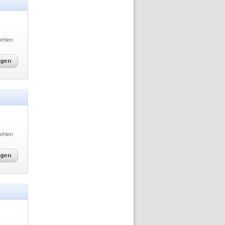
ehlen
ehlen