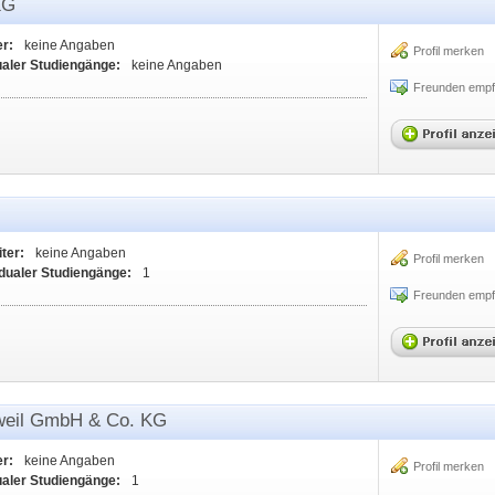
KG
er:
keine Angaben
Profil merken
ualer Studiengänge:
keine Angaben
Freunden empf
ter:
keine Angaben
Profil merken
dualer Studiengänge:
1
Freunden empf
weil GmbH & Co. KG
er:
keine Angaben
Profil merken
ualer Studiengänge:
1