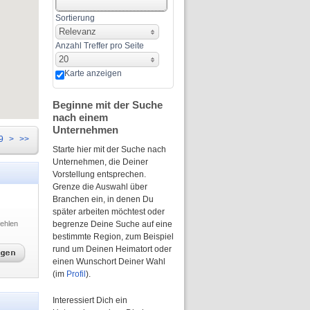
Sortierung
Relevanz
Anzahl Treffer pro Seite
20
Karte anzeigen
Beginne mit der Suche
nach einem
Unternehmen
9
>
>>
Starte hier mit der Suche nach
Unternehmen, die Deiner
Vorstellung entsprechen.
Grenze die Auswahl über
Branchen ein, in denen Du
später arbeiten möchtest oder
ehlen
begrenze Deine Suche auf eine
bestimmte Region, zum Beispiel
rund um Deinen Heimatort oder
einen Wunschort Deiner Wahl
(im
Profil
).
Interessiert Dich ein