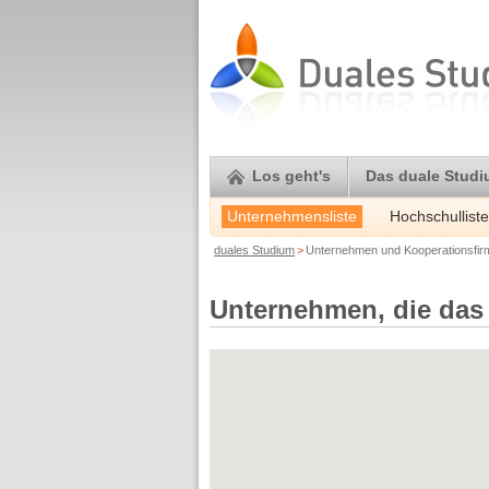
Los geht's
Das duale Stud
Unternehmensliste
Hochschulliste
duales Studium
>
Unternehmen und Kooperationsfi
Unternehmen, die das