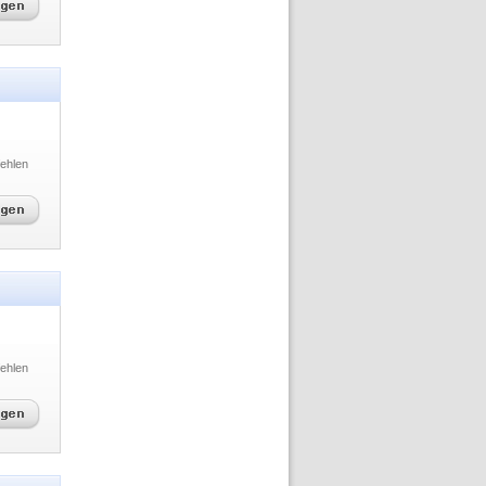
ehlen
ehlen