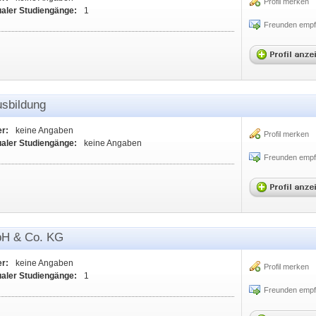
Profil merken
ualer Studiengänge:
1
Freunden empf
sbildung
er:
keine Angaben
Profil merken
ualer Studiengänge:
keine Angaben
Freunden empf
bH & Co. KG
er:
keine Angaben
Profil merken
ualer Studiengänge:
1
Freunden empf