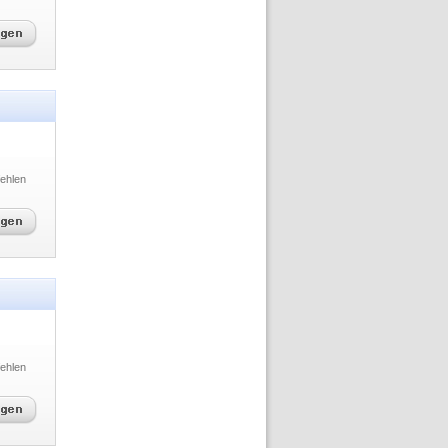
ehlen
ehlen