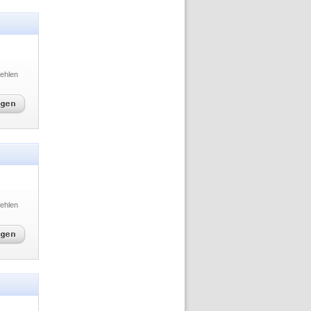
ehlen
ehlen