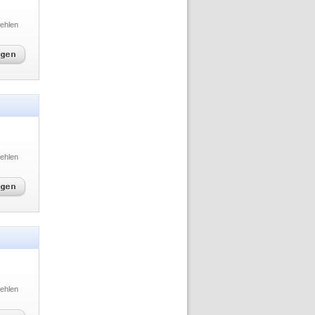
ehlen
ehlen
ehlen