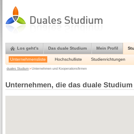
Los geht's
Das duale Studium
Mein Profil
St
Unternehmensliste
Hochschulliste
Studienrichtungen
duales Studium
>
Unternehmen und Kooperationsfirmen
Unternehmen, die das duale Studium