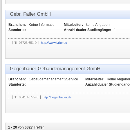
Gebr. Faller GmbH
Branchen:
Keine Information
Mitarbeiter:
keine Angaben
Standorte:
Anzahl dualer Studiengänge:
1
,
T:
07723 651-0
http://www.faller.de
Gegenbauer Gebäudemanagement GmbH
Branchen:
Gebäudemanagement /Service
Mitarbeiter:
keine Angabe
Standorte:
Anzahl dualer Studiengäng
,
T:
0341 46779-0
http://gegenbauer.de
1 - 20
von
6327
Treffer