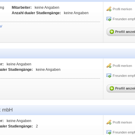
ung
Mitarbeiter:
keine Angaben
Profil merken
Anzahl dualer Studiengänge:
keine Angaben
Freunden empf
e/
er:
keine Angaben
Profil merken
ualer Studiengänge:
keine Angaben
Freunden empf
ft mbH
er:
keine Angaben
Profil merken
ualer Studiengänge:
2
Freunden empf