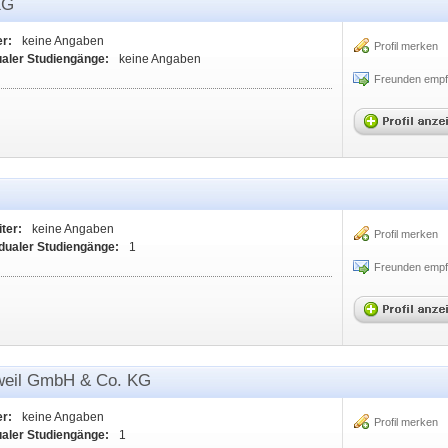
KG
er:
keine Angaben
Profil merken
ualer Studiengänge:
keine Angaben
Freunden empf
ter:
keine Angaben
Profil merken
dualer Studiengänge:
1
Freunden empf
weil GmbH & Co. KG
er:
keine Angaben
Profil merken
ualer Studiengänge:
1