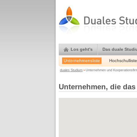
Los geht's
Das duale Stud
Unternehmensliste
Hochschulliste
duales Studium
>
Unternehmen und Kooperationsfi
Unternehmen, die das