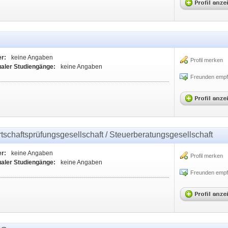
er:
keine Angaben
Profil merken
ualer Studiengänge:
keine Angaben
Freunden empf
tschaftsprüfungsgesellschaft / Steuerberatungsgesellschaft
er:
keine Angaben
Profil merken
ualer Studiengänge:
keine Angaben
Freunden empf