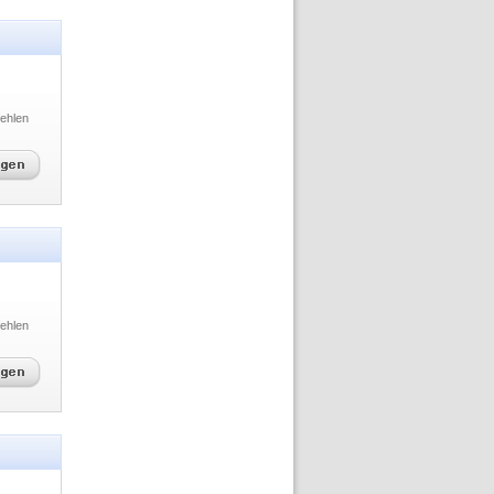
ehlen
ehlen