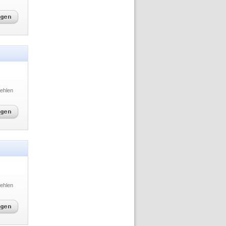
ehlen
ehlen