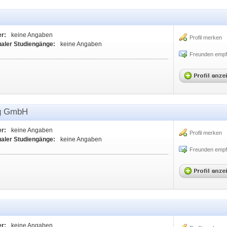
er:
keine Angaben
Profil merken
ualer Studiengänge:
keine Angaben
Freunden empf
ng GmbH
er:
keine Angaben
Profil merken
ualer Studiengänge:
keine Angaben
Freunden empf
er:
keine Angaben