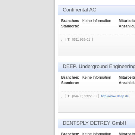
Continental AG
Branchen:
Keine Information
Mitarbeit
Standorte:
Anzahl d
,
T:
0511 938-01
DEEP. Underground Engineeri
Branchen:
Keine Information
Mitarbeit
Standorte:
Anzahl d
,
T:
(04403) 9322 - 0
http://www.deep.de
DENTSPLY DETREY GmbH
Branchen:
Keine Information
Mitarbeit