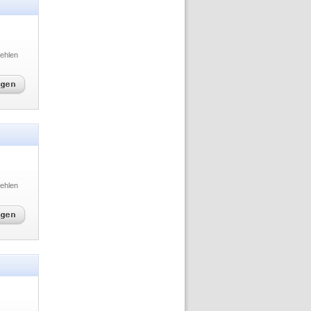
ehlen
ehlen