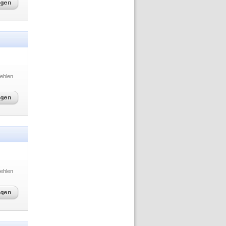
ehlen
ehlen