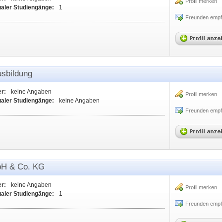
Profil merken
ualer Studiengänge:
1
Freunden empf
sbildung
er:
keine Angaben
Profil merken
ualer Studiengänge:
keine Angaben
Freunden empf
bH & Co. KG
er:
keine Angaben
Profil merken
ualer Studiengänge:
1
Freunden empf