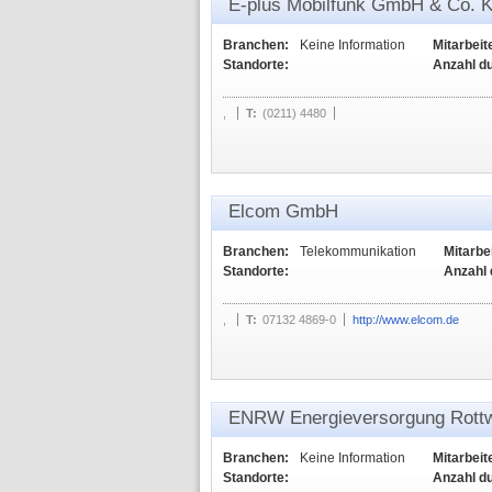
E-plus Mobilfunk GmbH & Co. 
Branchen:
Keine Information
Mitarbeit
Standorte:
Anzahl d
,
T:
(0211) 4480
Elcom GmbH
Branchen:
Telekommunikation
Mitarbei
Standorte:
Anzahl 
,
T:
07132 4869-0
http://www.elcom.de
ENRW Energieversorgung Rott
Branchen:
Keine Information
Mitarbeit
Standorte:
Anzahl d