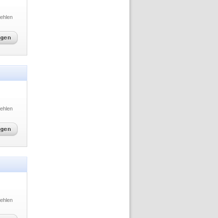
ehlen
ehlen
ehlen