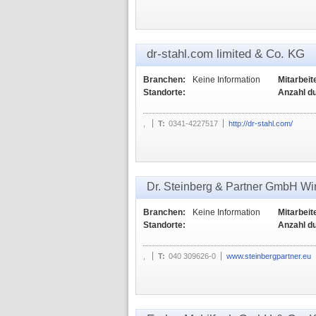
dr-stahl.com limited & Co. KG
Branchen:
Keine Information
Mitarbeit
Standorte:
Anzahl d
,
T:
0341-4227517
http://dr-stahl.com/
Dr. Steinberg & Partner GmbH Wir
Branchen:
Keine Information
Mitarbeit
Standorte:
Anzahl d
,
T:
040 309626-0
www.steinbergpartner.eu