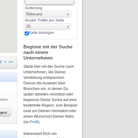
Sortierung
Relevanz
Anzahl Treffer pro Seite
20
Karte anzeigen
Beginne mit der Suche
nach einem
Unternehmen
9
>
>>
Starte hier mit der Suche nach
Unternehmen, die Deiner
Vorstellung entsprechen.
Grenze die Auswahl über
Branchen ein, in denen Du
später arbeiten möchtest oder
ehlen
begrenze Deine Suche auf eine
bestimmte Region, zum Beispiel
rund um Deinen Heimatort oder
einen Wunschort Deiner Wahl
(im
Profil
).
Interessiert Dich ein