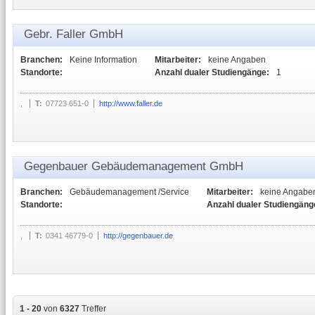
Gebr. Faller GmbH
Branchen:
Keine Information
Mitarbeiter:
keine Angaben
Standorte:
Anzahl dualer Studiengänge:
1
,
T:
07723 651-0
http://www.faller.de
Gegenbauer Gebäudemanagement GmbH
Branchen:
Gebäudemanagement /Service
Mitarbeiter:
keine Angabe
Standorte:
Anzahl dualer Studiengäng
,
T:
0341 46779-0
http://gegenbauer.de
1 - 20
von
6327
Treffer