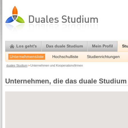
Los geht's
Das duale Studium
Mein Profil
St
Unternehmensliste
Hochschulliste
Studienrichtungen
duales Studium
>
Unternehmen und Kooperationsfirmen
Unternehmen, die das duale Studium